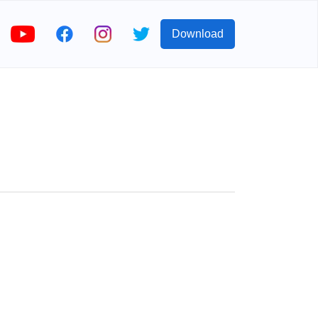
Download