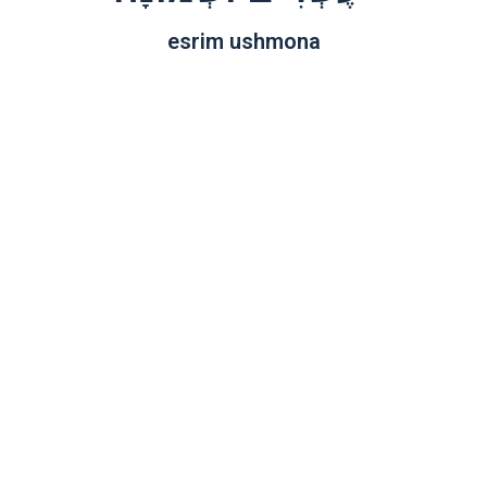
esrim ushmona