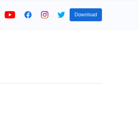
Download