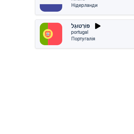
Нідерланди
פּוֹרְטוּגָל
portugal
Португалія