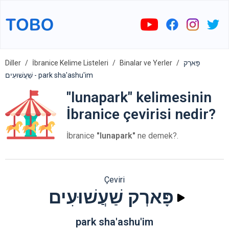
Diller
İbranice Kelime Listeleri
Binalar ve Yerler
פָּארְק
שַׁעֲשׁוּעִים - park sha'ashu'im
"lunapark" kelimesinin
İbranice çevirisi nedir?
İbranice
"lunapark"
ne demek?.
Çeviri
פָּארְק שַׁעֲשׁוּעִים
park sha'ashu'im