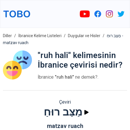
Diller
İbranice Kelime Listeleri
Duygular ve Hisler
מַצַּב רוּחַ -
matzav ruach
"ruh hali" kelimesinin
İbranice çevirisi nedir?
İbranice
"ruh hali"
ne demek?.
Çeviri
מַצַּב רוּחַ
matzav ruach