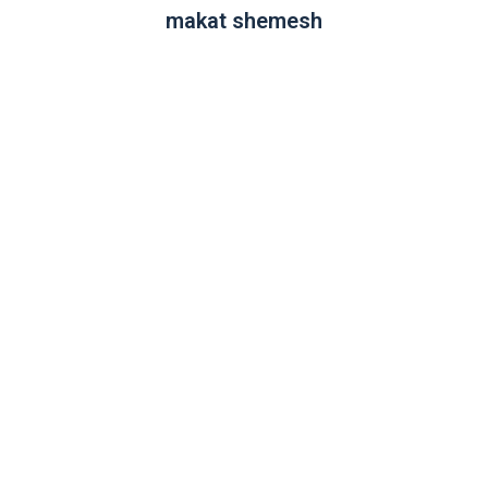
makat shemesh