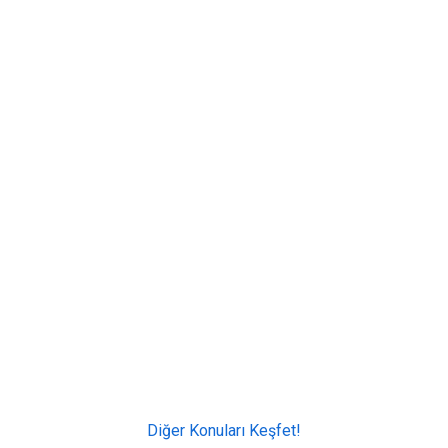
Diğer Konuları Keşfet!