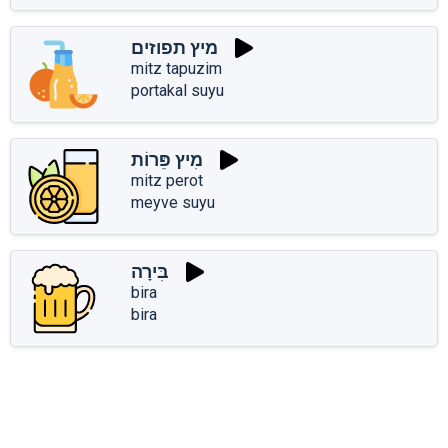
מיץ תפוזים
mitz tapuzim
portakal suyu
מִיץ פֵּרוֹת
mitz perot
meyve suyu
בִּירָה
bira
bira