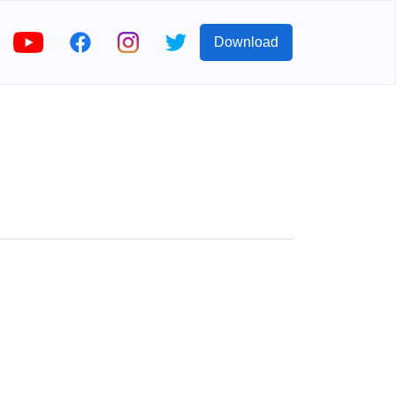
Download