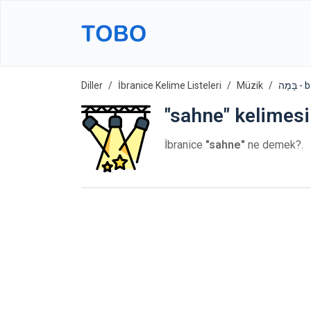
Diller
İbranice Kelime Listeleri
Müzik
ָּמָה
"sahne" kelimesi
İbranice
"sahne"
ne demek?.