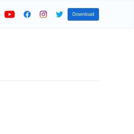
Download