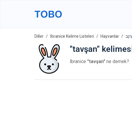
Diller
İbranice Kelime Listeleri
Hayvanlar
"tavşan" kelimesi
İbranice
"tavşan"
ne demek?.