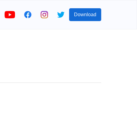
Download