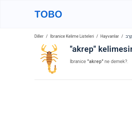
Diller
İbranice Kelime Listeleri
Hayvanlar
"akrep" kelimesin
İbranice
"akrep"
ne demek?.