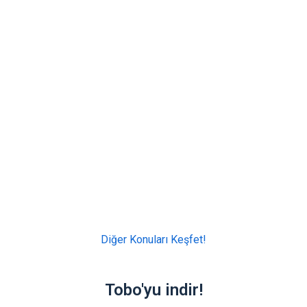
Diğer Konuları Keşfet!
Tobo'yu indir!