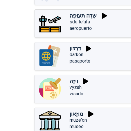
שְׂדֵה תְּעוּפָה
sde te'ufa
aeropuerto
דַּרְכּוֹן
darkon
pasaporte
וִיזָה
vִyzah
visado
מוּזֵאוֹן
muze'on
museo