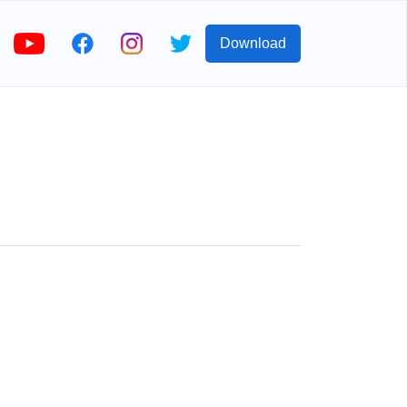
Download