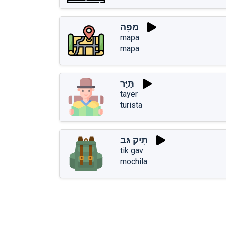
מַפָּה
mapa
mapa
תַּיָּר
tayer
turista
תִּיק גַּב
tik gav
mochila