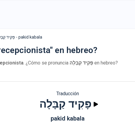
פָּקִיד קַבָּלָה - pakid kabala
recepcionista" en hebreo?
epcionista
. ¿Cómo se pronuncia
פָּקִיד קַבָּלָה
en hebreo?
Traducción
פָּקִיד קַבָּלָה
pakid kabala