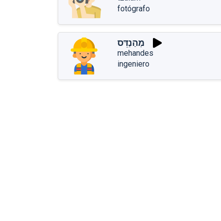
fotógrafo
מְהַנְדֵּס
mehandes
ingeniero