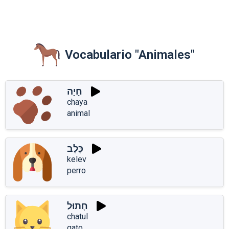
Vocabulario "Animales"
חָיָה
chaya
animal
כֶּלֶב
kelev
perro
חָתוּל
chatul
gato