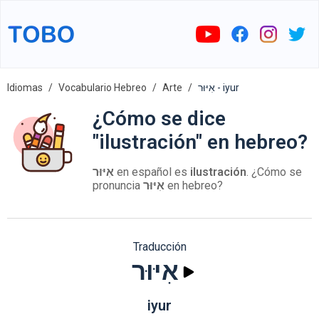
Idiomas
Vocabulario Hebreo
Arte
אִיּוּר - iyur
¿Cómo se dice
"ilustración" en hebreo?
אִיּוּר
en español es
ilustración
. ¿Cómo se
pronuncia
אִיּוּר
en hebreo?
Traducción
אִיּוּר
iyur