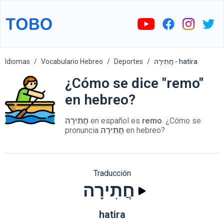
Idiomas
Vocabulario Hebreo
Deportes
חֲתִירָה - hatira
¿Cómo se dice "remo"
en hebreo?
חֲתִירָה
en español es
remo
. ¿Cómo se
pronuncia
חֲתִירָה
en hebreo?
Traducción
חֲתִירָה
hatira