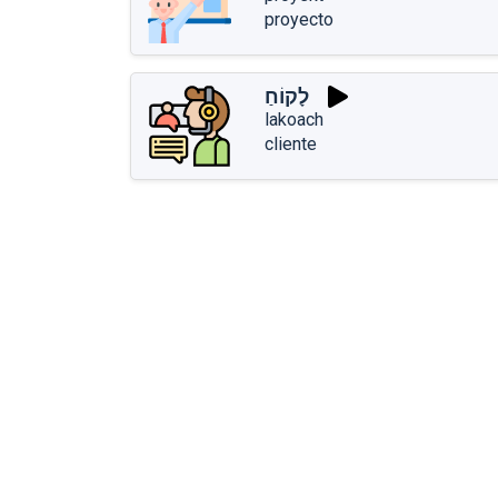
proyecto
לָקוֹחַ
lakoach
cliente