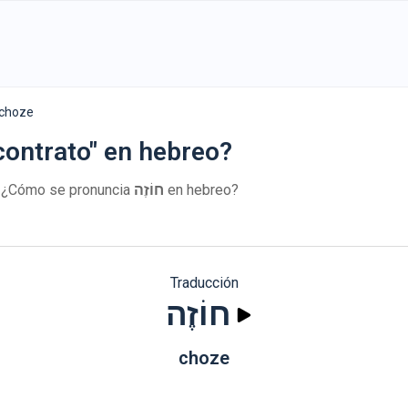
חוֹ - choze
contrato" en hebreo?
. ¿Cómo se pronuncia
חוֹזֶה
en hebreo?
Traducción
חוֹזֶה
choze