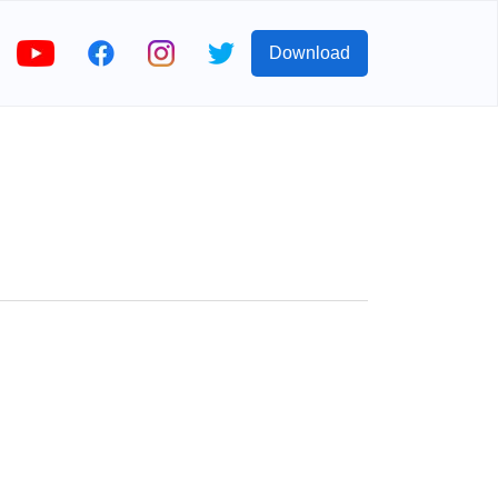
Download