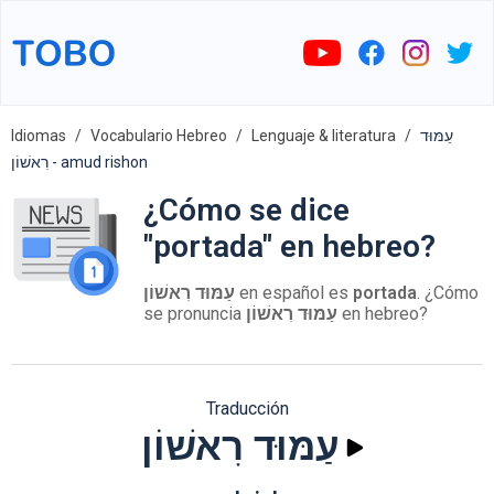
Idiomas
Vocabulario Hebreo
Lenguaje & literatura
עַמּוּד
רִאשׁוֹן - amud rishon
¿Cómo se dice
"portada" en hebreo?
עַמּוּד רִאשׁוֹן
en español es
portada
. ¿Cómo
se pronuncia
עַמּוּד רִאשׁוֹן
en hebreo?
Traducción
עַמּוּד רִאשׁוֹן