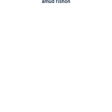
amud rishon