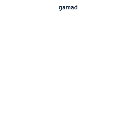
gamad