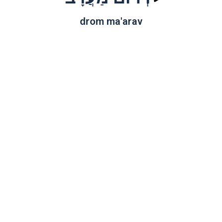
drom ma'arav