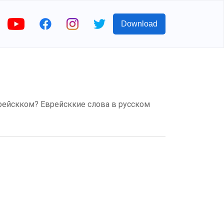
Download