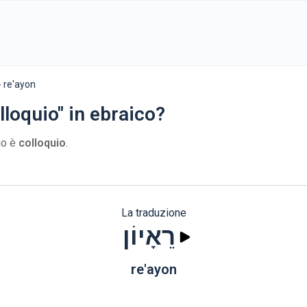
רֵאָיוֹ - re'ayon
lloquio" in ebraico?
ano è
colloquio
.
La traduzione
רֵאָיוֹן
re'ayon