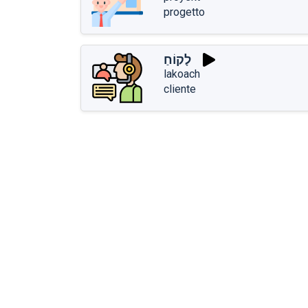
progetto
לָקוֹחַ
lakoach
cliente