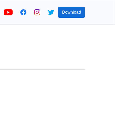
Download