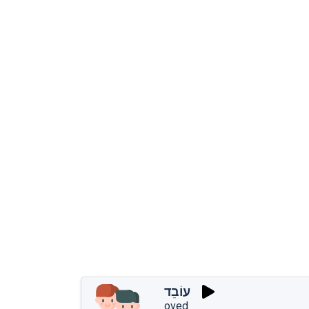
עוֹבֵד
oved