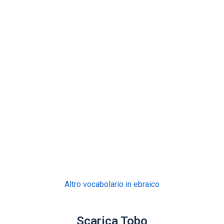
Altro vocabolario in ebraico
Scarica Tobo