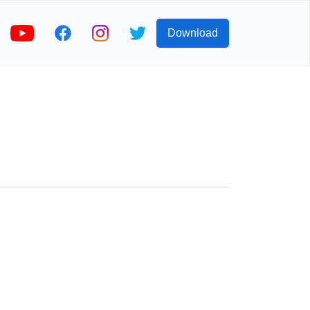
Download