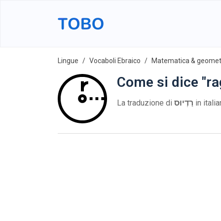
Lingue
Vocaboli Ebraico
Matematica & geomet
Come si dice "ra
La traduzione di
רַדְיוּס
in itali