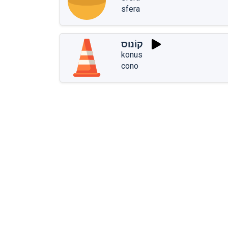
sfera
קוֹנוּס
konus
cono