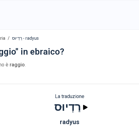
ria
רַדְיוּס - radyus
ggio" in ebraico?
ano è
raggio
.
La traduzione
רַדְיוּס
radyus