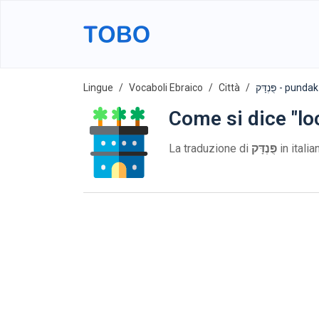
Lingue
Vocaboli Ebraico
Città
פֻּנְדָּק - pundak
Come si dice "lo
La traduzione di
פֻּנְדָּק
in itali