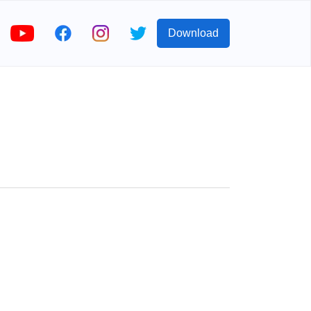
Download