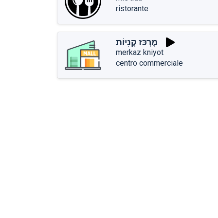
ristorante
מֶרְכַּז קְנִיּוֹת
merkaz kniyot
centro commerciale