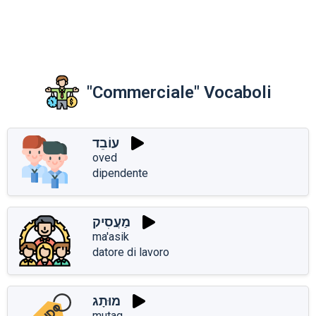
"Commerciale" Vocaboli
עוֹבֵד
oved
dipendente
מַעֲסִיק
ma'asik
datore di lavoro
מוּתָג
mutag