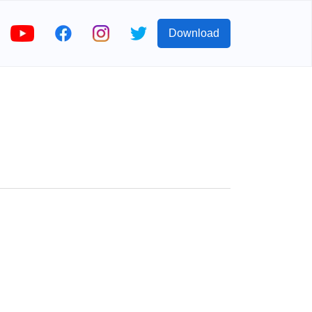
Download