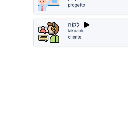
progetto
לָקוֹחַ
lakoach
cliente