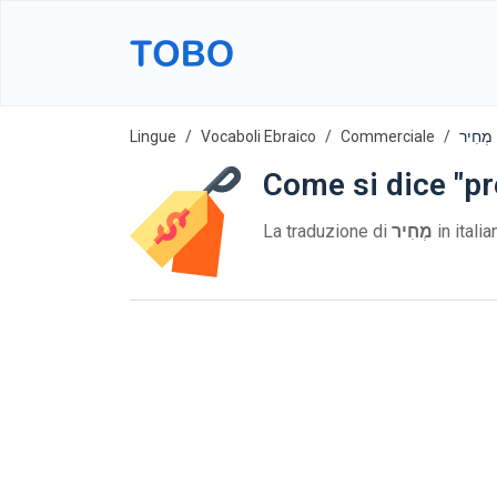
Lingue
Vocaboli Ebraico
Commerciale
ר
Come si dice "pr
La traduzione di
מְחִיר
in itali