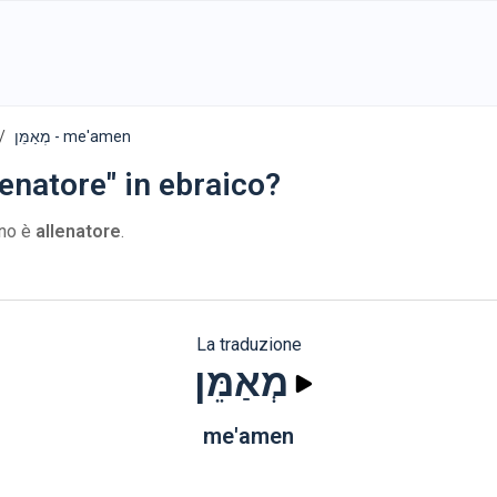
מְאַמֵּן - me'amen
lenatore" in ebraico?
ano è
allenatore
.
La traduzione
מְאַמֵּן
me'amen