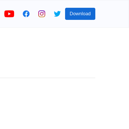
Download