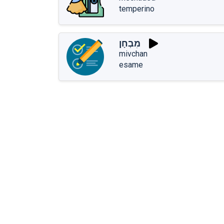
temperino
מִבְחָן
mivchan
esame