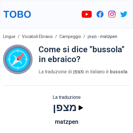
Lingue
Vocaboli Ebraico
Campeggio
מצפן - matzpen
Come si dice "bussola"
in ebraico?
La traduzione di
מצפן
in italiano è
bussola
.
La traduzione
מצפן
matzpen