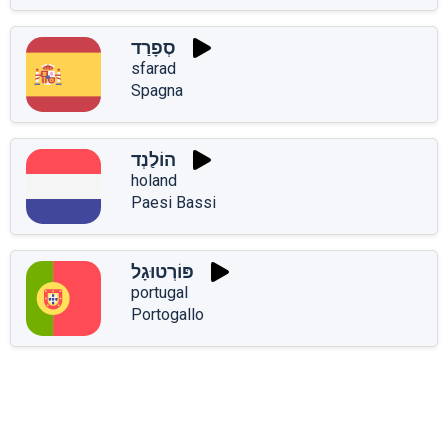
סְפָרַד
sfarad
Spagna
הוֹלַנְד
holand
Paesi Bassi
פּוֹרְטוּגָל
portugal
Portogallo