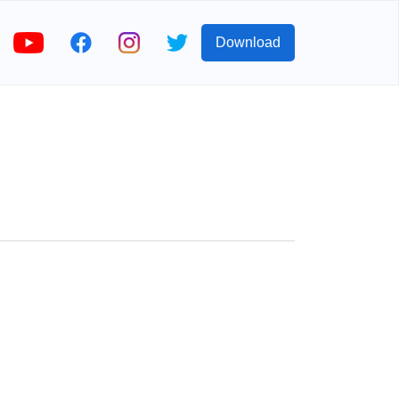
Download