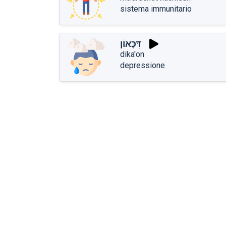
sistema immunitario
דִּכָּאוֹן
dika'on
depressione