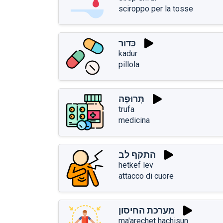
sciroppo per la tosse
כַּדּוּר
kadur
pillola
תְּרוּפָה
trufa
medicina
התקף לב
hetkef lev
attacco di cuore
מערכת החיסון
ma'arechet hachisun