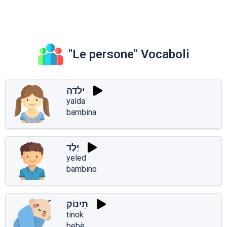
"Le persone" Vocaboli
ילדה
yalda
bambina
יֶלֶד
yeled
bambino
תִּינוֹק
tinok
bebè