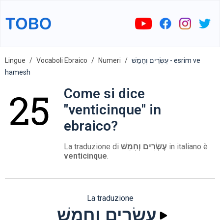
Lingue
Vocaboli Ebraico
Numeri
עֶשְׂרִים וְחָמֵשׁ - esrim ve
hamesh
Come si dice
"venticinque" in
ebraico?
La traduzione di
עֶשְׂרִים וְחָמֵשׁ
in italiano è
venticinque
.
La traduzione
עֶשְׂרִים וְחָמֵשׁ