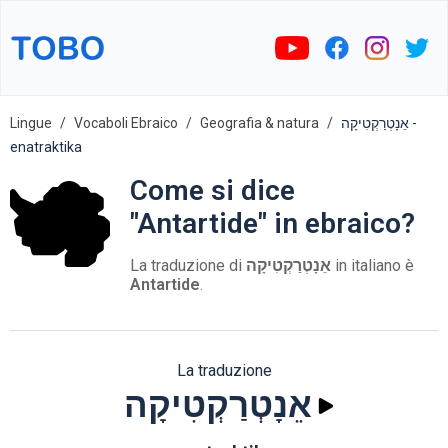
Lingue
Vocaboli Ebraico
Geografia & natura
אֵנָטְרַקְטִיקָה -
enatraktika
Come si dice
"Antartide" in ebraico?
La traduzione di
אֵנָטְרַקְטִיקָה
in italiano è
Antartide
.
La traduzione
אֵנָטְרַקְטִיקָה