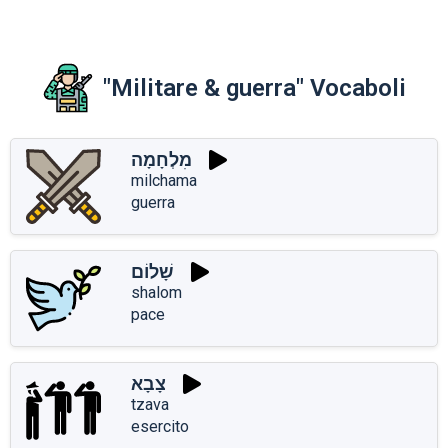
"Militare & guerra" Vocaboli
מִלְחָמָה
milchama
guerra
שָׁלוֹם
shalom
pace
צָבָא
tzava
esercito