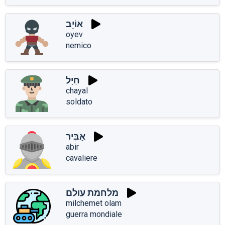
אוֹיֵב
oyev
nemico
חַיָּל
chayal
soldato
אַבִּיר
abir
cavaliere
מלחמת עולם
milchemet olam
guerra mondiale