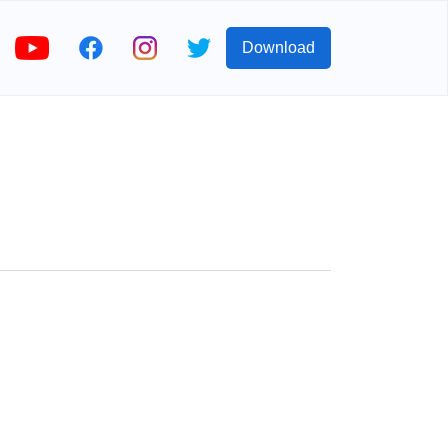
Download