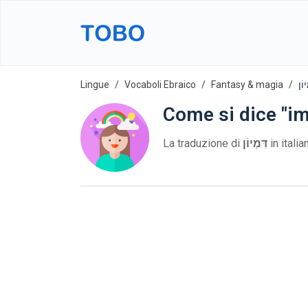
Lingue
Vocaboli Ebraico
Fantasy & magia
Come si dice "i
La traduzione di
דִּמְיוֹן
in itali