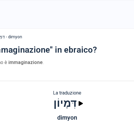
דִּמְיוֹן - dimyon
mmaginazione" in ebraico?
ano è
immaginazione
.
La traduzione
דִּמְיוֹן
dimyon