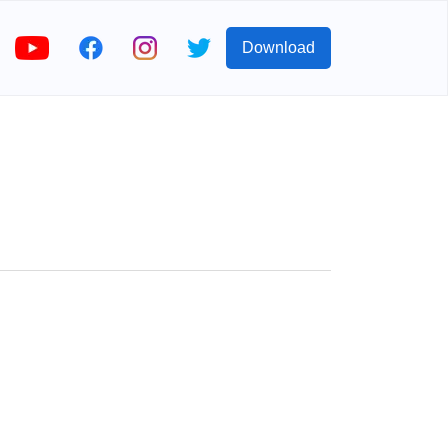
Download