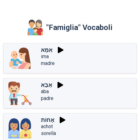
"Famiglia" Vocaboli
אִמָּא
ima
madre
אַבָּא
aba
padre
אָחוֹת
achot
sorella