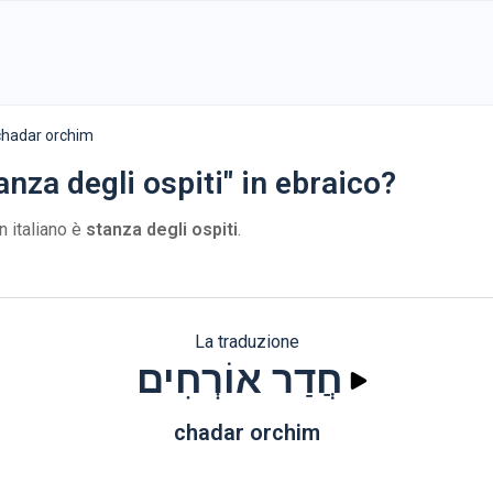
חֲדַר אוֹר - chadar orchim
anza degli ospiti" in ebraico?
n italiano è
stanza degli ospiti
.
La traduzione
חֲדַר אוֹרְחִים
chadar orchim