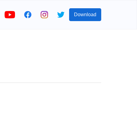
Download