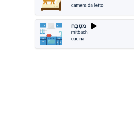
camera da letto
מִטְבָּח
mitbach
cucina