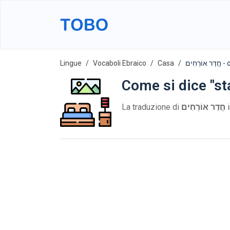
Lingue
Vocaboli Ebraico
Casa
ְחִים
Come si dice "st
La traduzione di
חֲדַר אוֹרְחִים
i