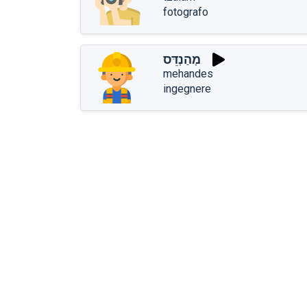
fotografo
מְהַנְדֵּס
mehandes
ingegnere