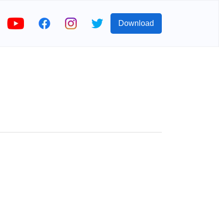
Download