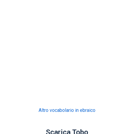
Altro vocabolario in ebraico
Scarica Tobo