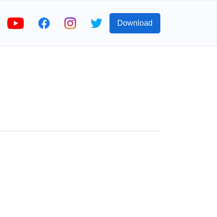
Download