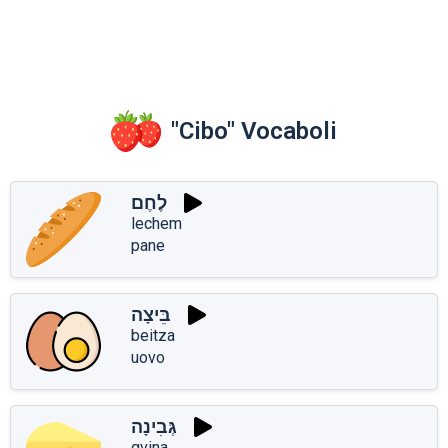
"Cibo" Vocaboli
לֶחֶם
lechem
pane
בֵּיצָה
beitza
uovo
גְּבִינָה
gvina