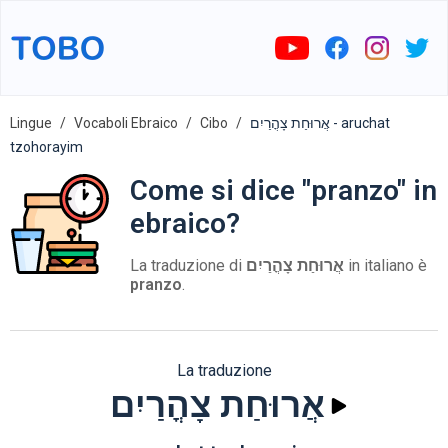
Lingue
Vocaboli Ebraico
Cibo
אֲרוּחַת צָהֳרַיִם - aruchat
tzohorayim
Come si dice "pranzo" in
ebraico?
La traduzione di
אֲרוּחַת צָהֳרַיִם
in italiano è
pranzo
.
La traduzione
אֲרוּחַת צָהֳרַיִם