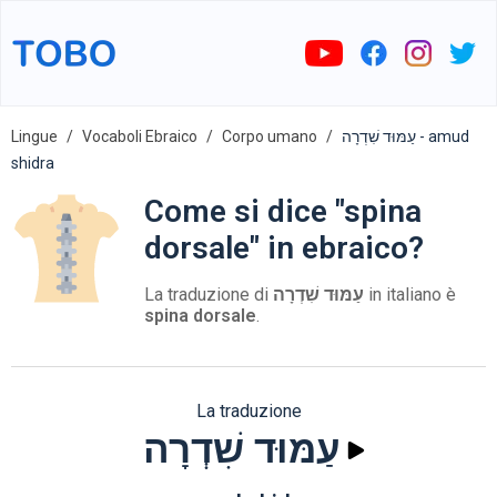
Lingue
Vocaboli Ebraico
Corpo umano
עַמּוּד שִׁדְרָה - amud
shidra
Come si dice "spina
dorsale" in ebraico?
La traduzione di
עַמּוּד שִׁדְרָה
in italiano è
spina dorsale
.
La traduzione
עַמּוּד שִׁדְרָה