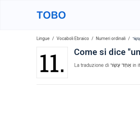
Lingue
Vocaboli Ebraico
Numeri ordinali
Come si dice "un
La traduzione di
אַחַד עָשָׂר
in i