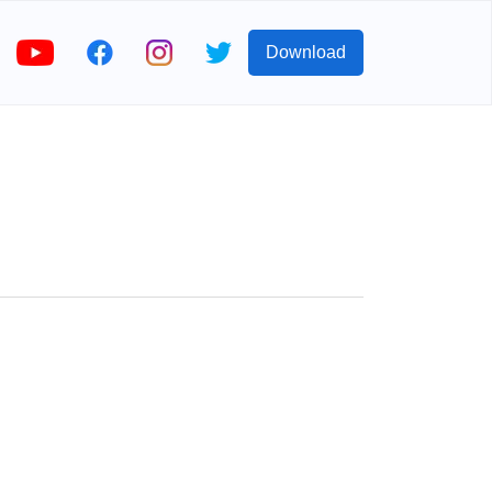
Download