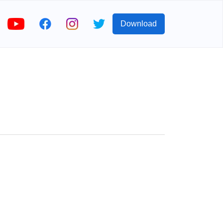
Download