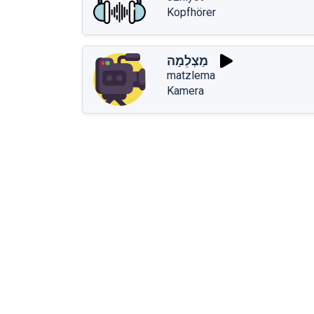
Kopfhörer
מַצְלֵמָה
matzlema
Kamera