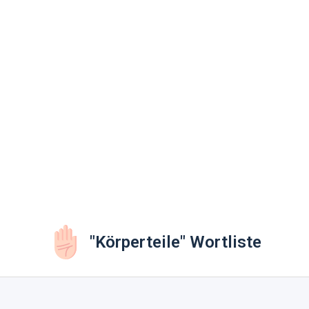
"Körperteile" Wortliste