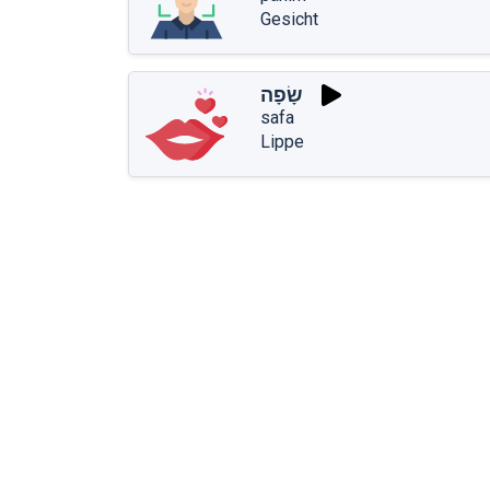
Gesicht
שָׂפָה
safa
Lippe