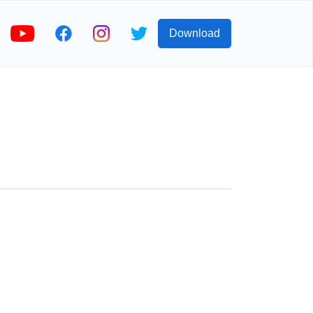
Download