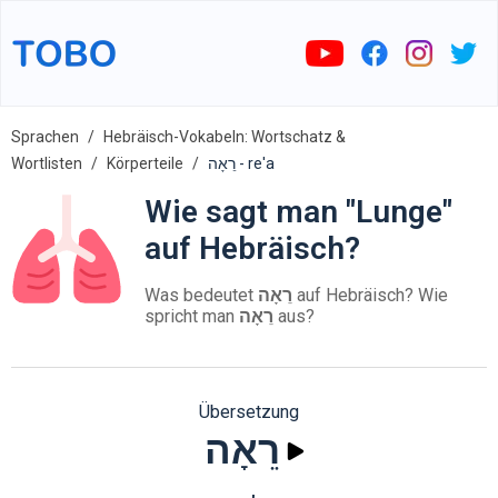
Sprachen
Hebräisch-Vokabeln: Wortschatz &
Wortlisten
Körperteile
רֵאָה - re'a
Wie sagt man "Lunge"
auf Hebräisch?
Was bedeutet
רֵאָה
auf Hebräisch? Wie
spricht man
רֵאָה
aus?
Übersetzung
רֵאָה