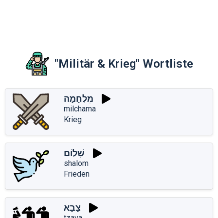
"Militär & Krieg" Wortliste
מִלְחָמָה
milchama
Krieg
שָׁלוֹם
shalom
Frieden
צָבָא
tzava