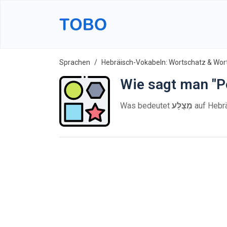
Sprachen
Hebräisch-Vokabeln: Wortschatz & Wort
Wie sagt man "P
Was bedeutet
מְצֻלָּע
auf Hebr