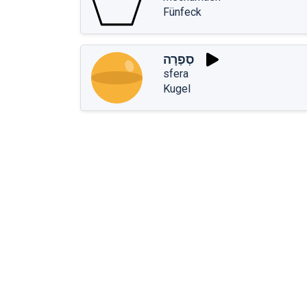
Fünfeck
סְפֶרָה
sfera
Kugel