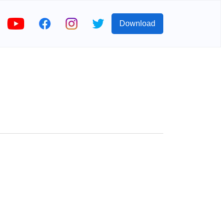
Download