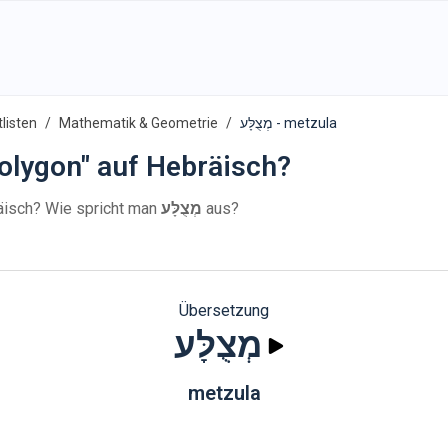
listen
Mathematik & Geometrie
מְצֻלָּע - metzula
olygon" auf Hebräisch?
äisch? Wie spricht man
מְצֻלָּע
aus?
Übersetzung
מְצֻלָּע
metzula