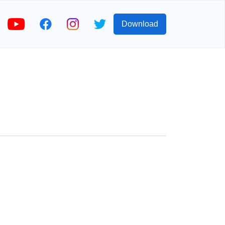
Download